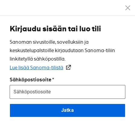
Kirjaudu sisään tai luo tili
Sanoman sivustoille, sovelluksiin ja
keskustelupalstoille kirjaudutaan Sanoma-tiliin
linkitetyllä sähköpostilla.
Lue lisää Sanoma-tilistä
Sähköpostiosoite
Jatka