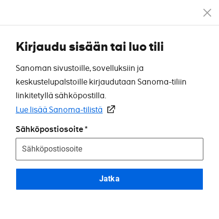
Kirjaudu sisään tai luo tili
Sanoman sivustoille, sovelluksiin ja
keskustelupalstoille kirjaudutaan Sanoma-tiliin
linkitetyllä sähköpostilla.
Lue lisää Sanoma-tilistä
Sähköpostiosoite
Jatka