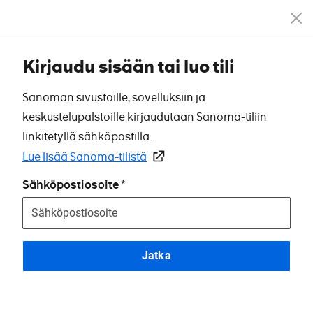
Kirjaudu sisään tai luo tili
Sanoman sivustoille, sovelluksiin ja
keskustelupalstoille kirjaudutaan Sanoma-tiliin
linkitetyllä sähköpostilla.
Lue lisää Sanoma-tilistä
Sähköpostiosoite
Jatka