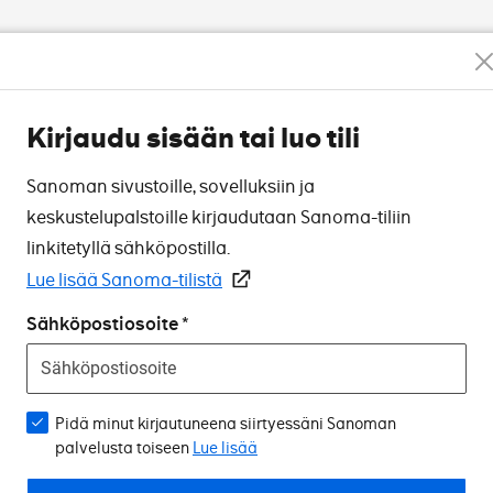
Kirjaudu sisään tai luo tili
Sanoman sivustoille, sovelluksiin ja
keskustelupalstoille kirjaudutaan Sanoma-tiliin
linkitetyllä sähköpostilla.
Lue lisää Sanoma-tilistä
Sähköpostiosoite
Pidä minut kirjautuneena siirtyessäni Sanoman
palvelusta toiseen
Lue lisää