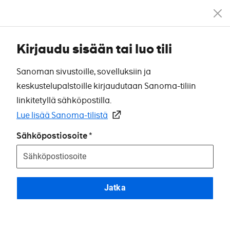
Kirjaudu sisään tai luo tili
Sanoman sivustoille, sovelluksiin ja
keskustelupalstoille kirjaudutaan Sanoma-tiliin
linkitetyllä sähköpostilla.
Lue lisää Sanoma-tilistä
Sähköpostiosoite
Jatka