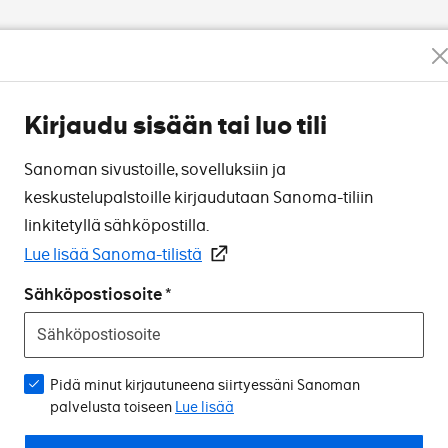
Kirjaudu sisään tai luo tili
Sanoman sivustoille, sovelluksiin ja
keskustelupalstoille kirjaudutaan Sanoma-tiliin
linkitetyllä sähköpostilla.
Lue lisää Sanoma-tilistä
Sähköpostiosoite
Pidä minut kirjautuneena siirtyessäni Sanoman
palvelusta toiseen
Lue lisää