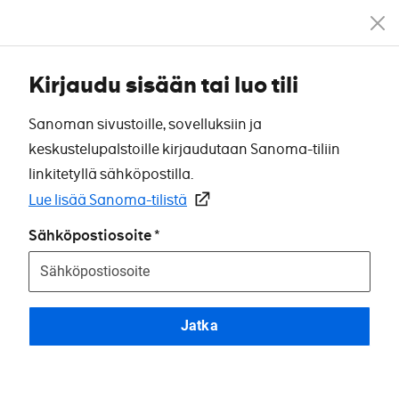
Kirjaudu sisään tai luo tili
Sanoman sivustoille, sovelluksiin ja
keskustelupalstoille kirjaudutaan Sanoma-tiliin
linkitetyllä sähköpostilla.
Lue lisää Sanoma-tilistä
Sähköpostiosoite
Jatka