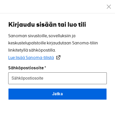
Kirjaudu sisään tai luo tili
Sanoman sivustoille, sovelluksiin ja
keskustelupalstoille kirjaudutaan Sanoma-tiliin
linkitetyllä sähköpostilla.
Lue lisää Sanoma-tilistä
Sähköpostiosoite
Jatka