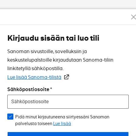
Kirjaudu sisään tai luo tili
Sanoman sivustoille, sovelluksiin ja
keskustelupalstoille kirjaudutaan Sanoma-tiliin
linkitetyllä sähköpostilla.
Lue lisää Sanoma-tilistä
Sähköpostiosoite
Pidä minut kirjautuneena siirtyessäni Sanoman
palvelusta toiseen
Lue lisää