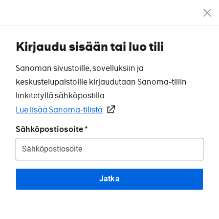
Kirjaudu sisään tai luo tili
Sanoman sivustoille, sovelluksiin ja
keskustelupalstoille kirjaudutaan Sanoma-tiliin
linkitetyllä sähköpostilla.
Lue lisää Sanoma-tilistä
Sähköpostiosoite
Jatka