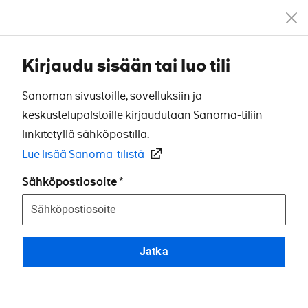
Kirjaudu sisään tai luo tili
Sanoman sivustoille, sovelluksiin ja
keskustelupalstoille kirjaudutaan Sanoma-tiliin
linkitetyllä sähköpostilla.
Lue lisää Sanoma-tilistä
Sähköpostiosoite
Jatka