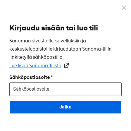
Kirjaudu sisään tai luo tili
Sanoman sivustoille, sovelluksiin ja
keskustelupalstoille kirjaudutaan Sanoma-tiliin
linkitetyllä sähköpostilla.
Lue lisää Sanoma-tilistä
Sähköpostiosoite
Jatka