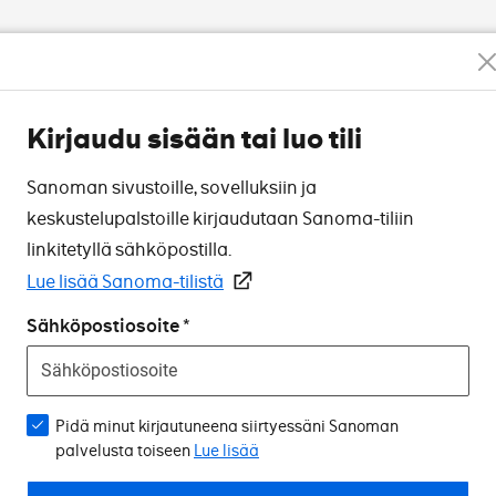
Kirjaudu sisään tai luo tili
Sanoman sivustoille, sovelluksiin ja
keskustelupalstoille kirjaudutaan Sanoma-tiliin
linkitetyllä sähköpostilla.
Lue lisää Sanoma-tilistä
Sähköpostiosoite
Pidä minut kirjautuneena siirtyessäni Sanoman
palvelusta toiseen
Lue lisää