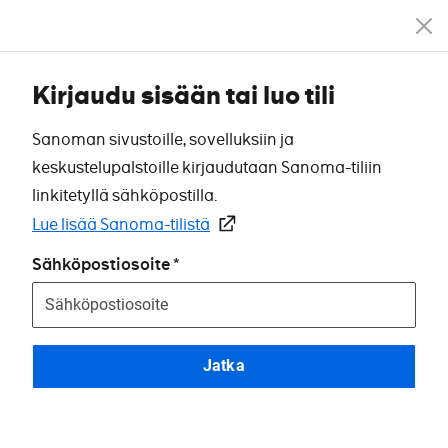
Kirjaudu sisään tai luo tili
Sanoman sivustoille, sovelluksiin ja
keskustelupalstoille kirjaudutaan Sanoma-tiliin
linkitetyllä sähköpostilla.
Lue lisää Sanoma-tilistä
Sähköpostiosoite
Jatka