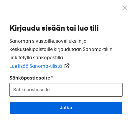
Kirjaudu sisään tai luo tili
Sanoman sivustoille, sovelluksiin ja
keskustelupalstoille kirjaudutaan Sanoma-tiliin
linkitetyllä sähköpostilla.
Lue lisää Sanoma-tilistä
Sähköpostiosoite
Jatka