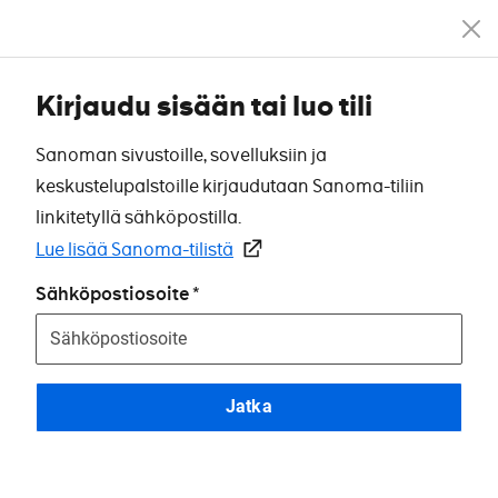
Kirjaudu sisään tai luo tili
Sanoman sivustoille, sovelluksiin ja
keskustelupalstoille kirjaudutaan Sanoma-tiliin
linkitetyllä sähköpostilla.
Lue lisää Sanoma-tilistä
Sähköpostiosoite
Jatka