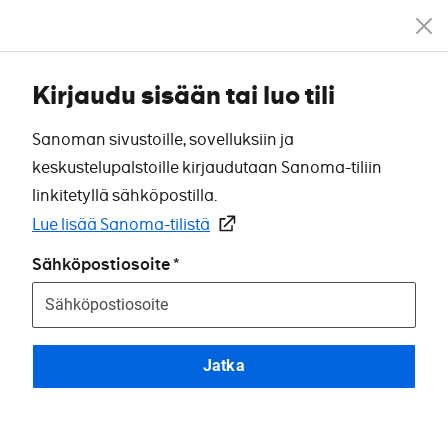
Kirjaudu sisään tai luo tili
Sanoman sivustoille, sovelluksiin ja
keskustelupalstoille kirjaudutaan Sanoma-tiliin
linkitetyllä sähköpostilla.
Lue lisää Sanoma-tilistä
Sähköpostiosoite
Jatka