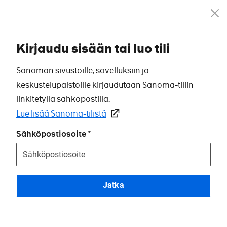
Kirjaudu sisään tai luo tili
Sanoman sivustoille, sovelluksiin ja
keskustelupalstoille kirjaudutaan Sanoma-tiliin
linkitetyllä sähköpostilla.
Lue lisää Sanoma-tilistä
Sähköpostiosoite
Jatka