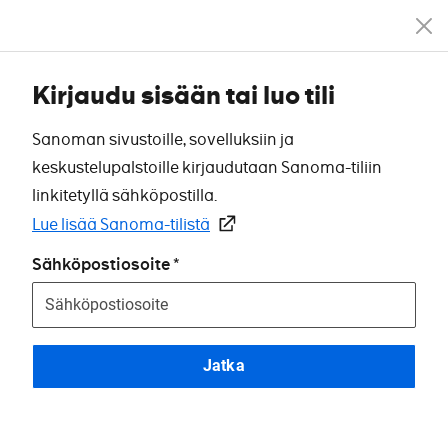
Kirjaudu sisään tai luo tili
Sanoman sivustoille, sovelluksiin ja
keskustelupalstoille kirjaudutaan Sanoma-tiliin
linkitetyllä sähköpostilla.
Lue lisää Sanoma-tilistä
Sähköpostiosoite
Jatka