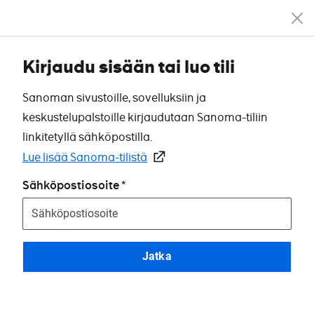
Kirjaudu sisään tai luo tili
Sanoman sivustoille, sovelluksiin ja
keskustelupalstoille kirjaudutaan Sanoma-tiliin
linkitetyllä sähköpostilla.
Lue lisää Sanoma-tilistä
Sähköpostiosoite
Jatka