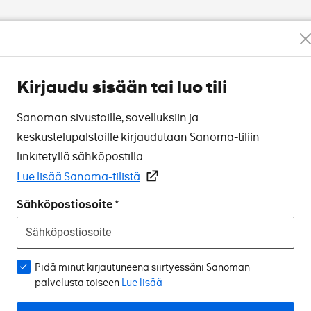
Kirjaudu sisään tai luo tili
Sanoman sivustoille, sovelluksiin ja
keskustelupalstoille kirjaudutaan Sanoma-tiliin
linkitetyllä sähköpostilla.
Lue lisää Sanoma-tilistä
Sähköpostiosoite
Pidä minut kirjautuneena siirtyessäni Sanoman
palvelusta toiseen
Lue lisää