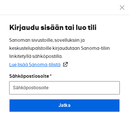
Kirjaudu sisään tai luo tili
Sanoman sivustoille, sovelluksiin ja
keskustelupalstoille kirjaudutaan Sanoma-tiliin
linkitetyllä sähköpostilla.
Lue lisää Sanoma-tilistä
Sähköpostiosoite
Jatka