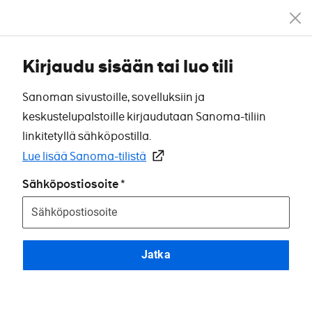
Kirjaudu sisään tai luo tili
Sanoman sivustoille, sovelluksiin ja
keskustelupalstoille kirjaudutaan Sanoma-tiliin
linkitetyllä sähköpostilla.
Lue lisää Sanoma-tilistä
Sähköpostiosoite
Jatka