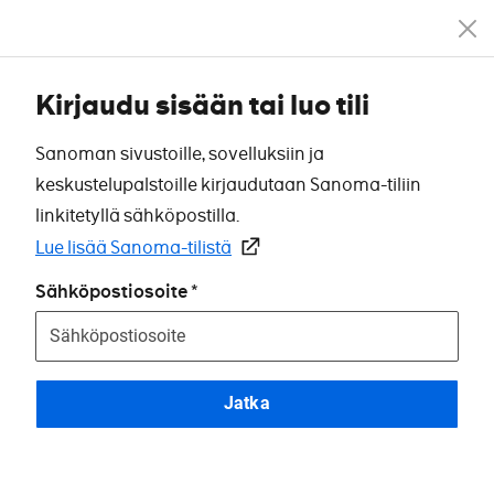
Kirjaudu sisään tai luo tili
Sanoman sivustoille, sovelluksiin ja
keskustelupalstoille kirjaudutaan Sanoma-tiliin
linkitetyllä sähköpostilla.
Lue lisää Sanoma-tilistä
Sähköpostiosoite
Jatka