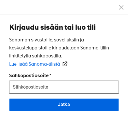
Kirjaudu sisään tai luo tili
Sanoman sivustoille, sovelluksiin ja
keskustelupalstoille kirjaudutaan Sanoma-tiliin
linkitetyllä sähköpostilla.
Lue lisää Sanoma-tilistä
Sähköpostiosoite
Jatka