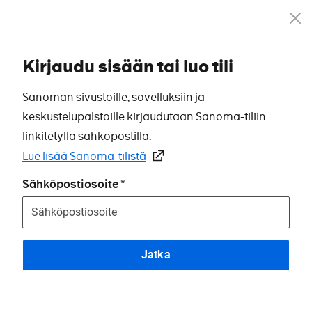
Kirjaudu sisään tai luo tili
Sanoman sivustoille, sovelluksiin ja
keskustelupalstoille kirjaudutaan Sanoma-tiliin
linkitetyllä sähköpostilla.
Lue lisää Sanoma-tilistä
Sähköpostiosoite
Jatka