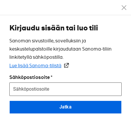
Kirjaudu sisään tai luo tili
Sanoman sivustoille, sovelluksiin ja
keskustelupalstoille kirjaudutaan Sanoma-tiliin
linkitetyllä sähköpostilla.
Lue lisää Sanoma-tilistä
Sähköpostiosoite
Jatka