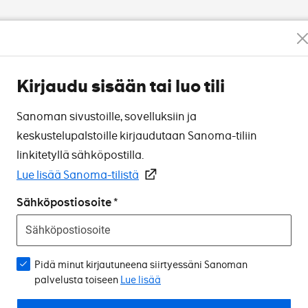
Kirjaudu sisään tai luo tili
Sanoman sivustoille, sovelluksiin ja
keskustelupalstoille kirjaudutaan Sanoma-tiliin
linkitetyllä sähköpostilla.
Lue lisää Sanoma-tilistä
Sähköpostiosoite
Pidä minut kirjautuneena siirtyessäni Sanoman
palvelusta toiseen
Lue lisää