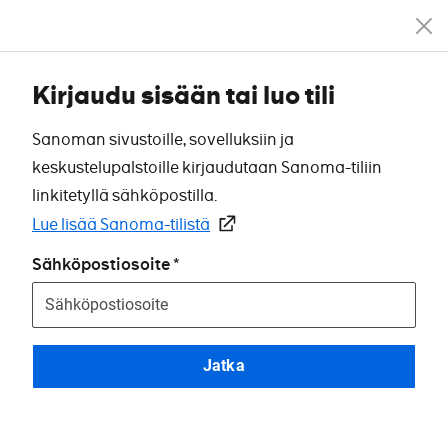
Kirjaudu sisään tai luo tili
Sanoman sivustoille, sovelluksiin ja
keskustelupalstoille kirjaudutaan Sanoma-tiliin
linkitetyllä sähköpostilla.
Lue lisää Sanoma-tilistä
Sähköpostiosoite
Jatka