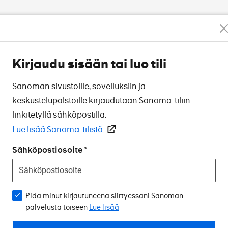
Kirjaudu sisään tai luo tili
Sanoman sivustoille, sovelluksiin ja
keskustelupalstoille kirjaudutaan Sanoma-tiliin
linkitetyllä sähköpostilla.
Lue lisää Sanoma-tilistä
Sähköpostiosoite
Pidä minut kirjautuneena siirtyessäni Sanoman
palvelusta toiseen
Lue lisää