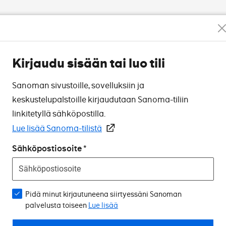
Kirjaudu sisään tai luo tili
Sanoman sivustoille, sovelluksiin ja
keskustelupalstoille kirjaudutaan Sanoma-tiliin
linkitetyllä sähköpostilla.
Lue lisää Sanoma-tilistä
Sähköpostiosoite
Pidä minut kirjautuneena siirtyessäni Sanoman
palvelusta toiseen
Lue lisää