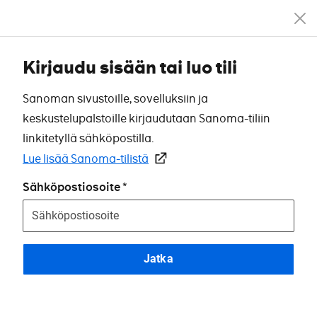
Kirjaudu sisään tai luo tili
Sanoman sivustoille, sovelluksiin ja
keskustelupalstoille kirjaudutaan Sanoma-tiliin
linkitetyllä sähköpostilla.
Lue lisää Sanoma-tilistä
Sähköpostiosoite
Jatka