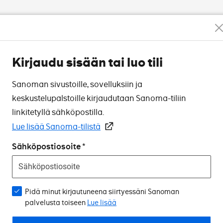
Kirjaudu sisään tai luo tili
Sanoman sivustoille, sovelluksiin ja
keskustelupalstoille kirjaudutaan Sanoma-tiliin
linkitetyllä sähköpostilla.
Lue lisää Sanoma-tilistä
Sähköpostiosoite
Pidä minut kirjautuneena siirtyessäni Sanoman
palvelusta toiseen
Lue lisää