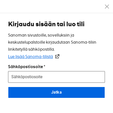
Kirjaudu sisään tai luo tili
Sanoman sivustoille, sovelluksiin ja
keskustelupalstoille kirjaudutaan Sanoma-tiliin
linkitetyllä sähköpostilla.
Lue lisää Sanoma-tilistä
Sähköpostiosoite
Jatka