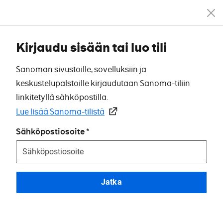
Kirjaudu sisään tai luo tili
Sanoman sivustoille, sovelluksiin ja
keskustelupalstoille kirjaudutaan Sanoma-tiliin
linkitetyllä sähköpostilla.
Lue lisää Sanoma-tilistä
Sähköpostiosoite
Jatka