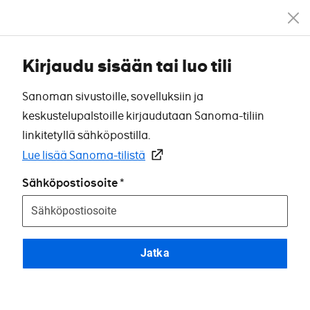
Kirjaudu sisään tai luo tili
Sanoman sivustoille, sovelluksiin ja
keskustelupalstoille kirjaudutaan Sanoma-tiliin
linkitetyllä sähköpostilla.
Lue lisää Sanoma-tilistä
Sähköpostiosoite
Jatka