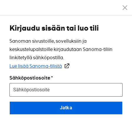
Kirjaudu sisään tai luo tili
Sanoman sivustoille, sovelluksiin ja
keskustelupalstoille kirjaudutaan Sanoma-tiliin
linkitetyllä sähköpostilla.
Lue lisää Sanoma-tilistä
Sähköpostiosoite
Jatka