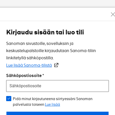
Kirjaudu sisään tai luo tili
Sanoman sivustoille, sovelluksiin ja
keskustelupalstoille kirjaudutaan Sanoma-tiliin
linkitetyllä sähköpostilla.
Lue lisää Sanoma-tilistä
Sähköpostiosoite
Pidä minut kirjautuneena siirtyessäni Sanoman
palvelusta toiseen
Lue lisää