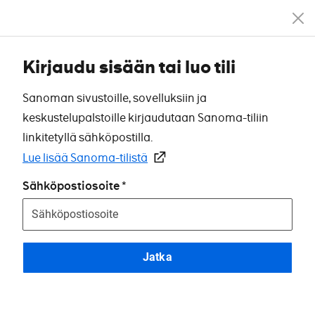
Kirjaudu sisään tai luo tili
Sanoman sivustoille, sovelluksiin ja
keskustelupalstoille kirjaudutaan Sanoma-tiliin
linkitetyllä sähköpostilla.
Lue lisää Sanoma-tilistä
Sähköpostiosoite
Jatka