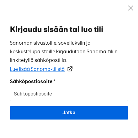
Kirjaudu sisään tai luo tili
Sanoman sivustoille, sovelluksiin ja
keskustelupalstoille kirjaudutaan Sanoma-tiliin
linkitetyllä sähköpostilla.
Lue lisää Sanoma-tilistä
Sähköpostiosoite
Jatka