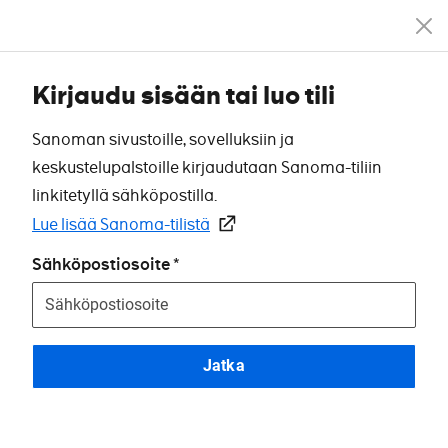
Kirjaudu sisään tai luo tili
Sanoman sivustoille, sovelluksiin ja
keskustelupalstoille kirjaudutaan Sanoma-tiliin
linkitetyllä sähköpostilla.
Lue lisää Sanoma-tilistä
Sähköpostiosoite
Jatka