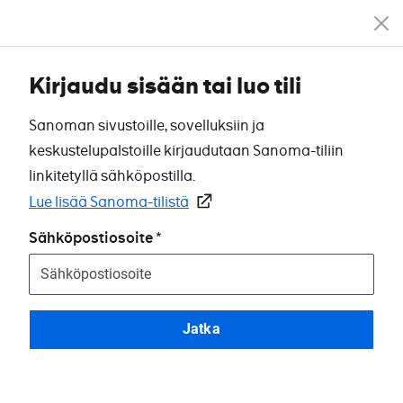
Kirjaudu sisään tai luo tili
Sanoman sivustoille, sovelluksiin ja
keskustelupalstoille kirjaudutaan Sanoma-tiliin
linkitetyllä sähköpostilla.
Lue lisää Sanoma-tilistä
Sähköpostiosoite
Jatka