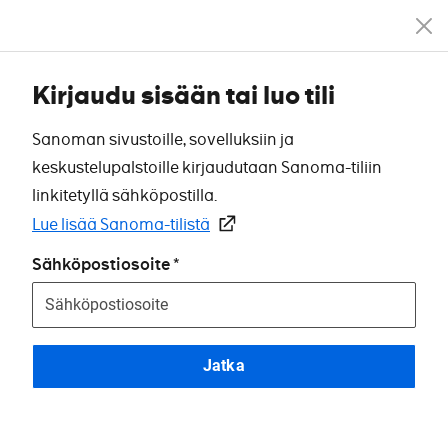
Kirjaudu sisään tai luo tili
Sanoman sivustoille, sovelluksiin ja
keskustelupalstoille kirjaudutaan Sanoma-tiliin
linkitetyllä sähköpostilla.
Lue lisää Sanoma-tilistä
Sähköpostiosoite
Jatka