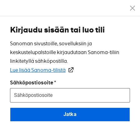
Kirjaudu sisään tai luo tili
Sanoman sivustoille, sovelluksiin ja
keskustelupalstoille kirjaudutaan Sanoma-tiliin
linkitetyllä sähköpostilla.
Lue lisää Sanoma-tilistä
Sähköpostiosoite
Jatka