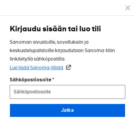
Kirjaudu sisään tai luo tili
Sanoman sivustoille, sovelluksiin ja
keskustelupalstoille kirjaudutaan Sanoma-tiliin
linkitetyllä sähköpostilla.
Lue lisää Sanoma-tilistä
Sähköpostiosoite
Jatka