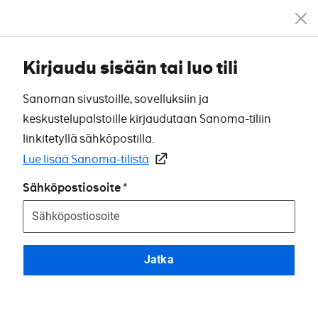
Kirjaudu sisään tai luo tili
Sanoman sivustoille, sovelluksiin ja
keskustelupalstoille kirjaudutaan Sanoma-tiliin
linkitetyllä sähköpostilla.
Lue lisää Sanoma-tilistä
Sähköpostiosoite
Jatka