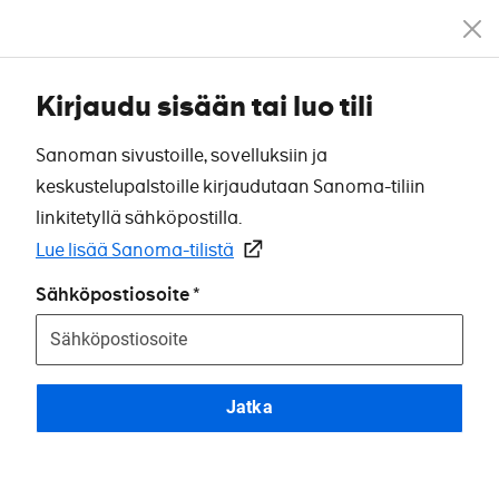
Kirjaudu sisään tai luo tili
Sanoman sivustoille, sovelluksiin ja
keskustelupalstoille kirjaudutaan Sanoma-tiliin
linkitetyllä sähköpostilla.
Lue lisää Sanoma-tilistä
Sähköpostiosoite
Jatka