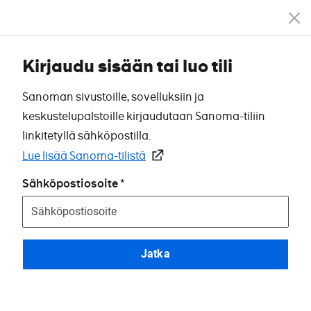
Kirjaudu sisään tai luo tili
Sanoman sivustoille, sovelluksiin ja
keskustelupalstoille kirjaudutaan Sanoma-tiliin
linkitetyllä sähköpostilla.
Lue lisää Sanoma-tilistä
Sähköpostiosoite
Jatka