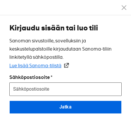
Kirjaudu sisään tai luo tili
Sanoman sivustoille, sovelluksiin ja
keskustelupalstoille kirjaudutaan Sanoma-tiliin
linkitetyllä sähköpostilla.
Lue lisää Sanoma-tilistä
Sähköpostiosoite
Jatka