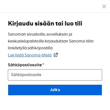
Kirjaudu sisään tai luo tili
Sanoman sivustoille, sovelluksiin ja
keskustelupalstoille kirjaudutaan Sanoma-tiliin
linkitetyllä sähköpostilla.
Lue lisää Sanoma-tilistä
Sähköpostiosoite
Jatka